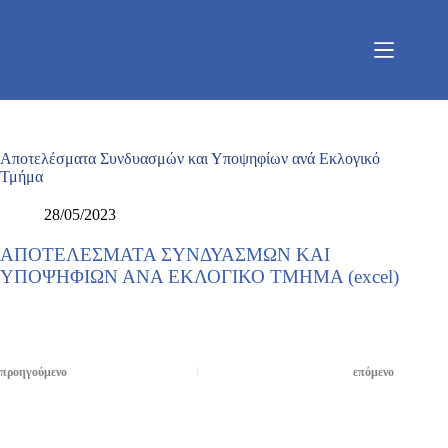
Μετάβαση
στο
περιεχόμενο
Αποτελέσματα Συνδυασμών και Υποψηφίων ανά Εκλογικό
Τμήμα
28/05/2023
ΑΠΟΤΕΛΕΣΜΑΤΑ ΣΥΝΔΥΑΣΜΩΝ ΚΑΙ
ΥΠΟΨΗΦΙΩΝ ΑΝΑ ΕΚΛΟΓΙΚΟ ΤΜΗΜΑ (excel)
προηγούμενο
επόμενο