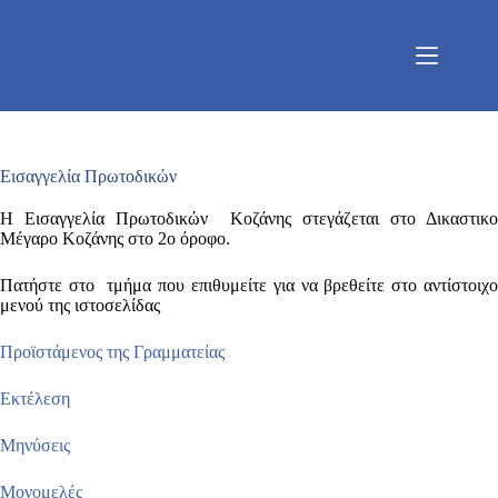
Μετάβαση
στο
περιεχόμενο
Εισαγγελία Πρωτοδικών
Η Εισαγγελία Πρωτοδικών Κοζάνης στεγάζεται στο Δικαστικο
Μέγαρο Κοζάνης στο 2ο όροφο.
Πατήστε στο τμήμα που επιθυμείτε για να βρεθείτε στο αντίστοιχο
μενού της ιστοσελίδας
Προϊστάμενος της Γραμματείας
Εκτέλεση
Μηνύσεις
Μονομελές