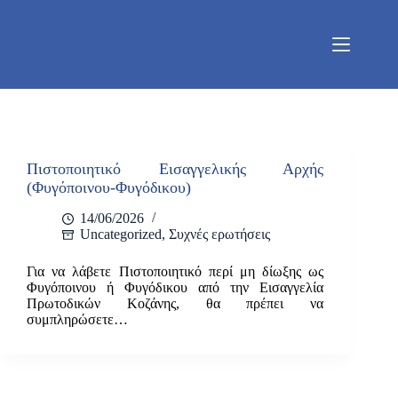
Μετάβαση
στο
περιεχόμενο
Πιστοποιητικό Εισαγγελικής Αρχής
(Φυγόποινου-Φυγόδικου)
14/06/2026
Uncategorized
,
Συχνές ερωτήσεις
Για να λάβετε Πιστοποιητικό περί μη δίωξης ως
Φυγόποινου ή Φυγόδικου από την Εισαγγελία
Πρωτοδικών Κοζάνης, θα πρέπει να
συμπληρώσετε…