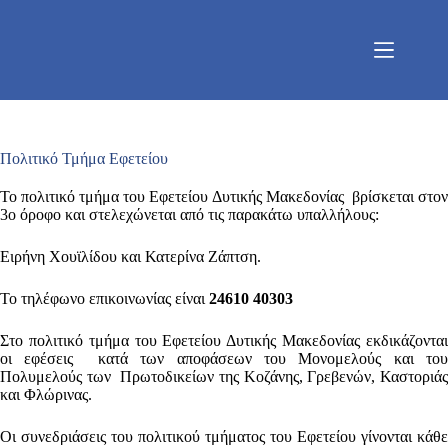
Μετάβαση
στο
περιεχόμενο
Πολιτικό Τμήμα Εφετείου
Το πολιτικό τμήμα του Εφετείου Δυτικής Μακεδονίας βρίσκεται στον
3ο όροφο και στελεχώνεται από τις παρακάτω υπαλλήλους:
Ειρήνη Χουϊλίδου και Κατερίνα Ζάπτση.
Το τηλέφωνο επικοινωνίας είναι
24610 40303
Στο πολιτικό τμήμα του Εφετείου Δυτικής Μακεδονίας εκδικάζονται
οι εφέσεις κατά των αποφάσεων του Μονομελούς και του
Πολυμελούς των Πρωτοδικείων της Κοζάνης, Γρεβενών, Καστοριάς
και Φλώρινας.
Οι συνεδριάσεις του πολιτικού τμήματος του Εφετείου γίνονται κάθε