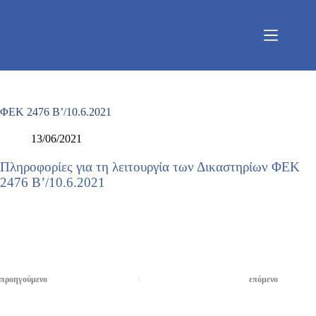
Μετάβαση
στο
περιεχόμενο
ΦΕΚ 2476 Β’/10.6.2021
13/06/2021
Πληροφορίες για τη λειτουργία των Δικαστηρίων ΦΕΚ
2476 Β’/10.6.2021
προηγούμενο
επόμενο