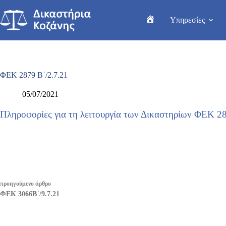
Μετάβαση
στο
Υπηρεσίες
περιεχόμενο
Home
ΦΕΚ 2879 Β΄/2.7.21
05/07/2021
Πληροφορίες για τη λειτουργία των Δικαστηρίων ΦΕΚ 28
προηγούμενο
άρθρο
ΦΕΚ 3066Β΄/9.7.21