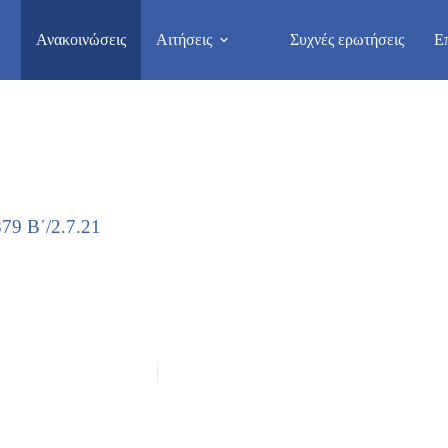
Ανακοινώσεις
Αιτήσεις
Συχνές ερωτήσεις
Ε
79 Β΄/2.7.21