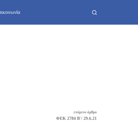
πικοινωνία
επόμενο
άρθρο
ΦΕΚ 2784 Β'/ 29.6.21