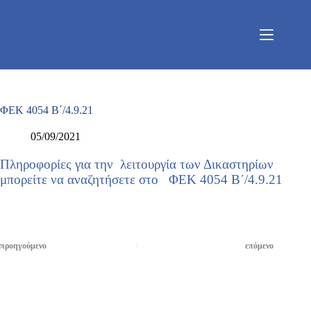
Μετάβαση
στο
περιεχόμενο
ΦΕΚ 4054 Β΄/4.9.21
05/09/2021
Πληροφορίες για την λειτουργία των Δικαστηρίων
μπορείτε να αναζητήσετε στο ΦΕΚ 4054 Β΄/4.9.21
προηγούμενο
επόμενο