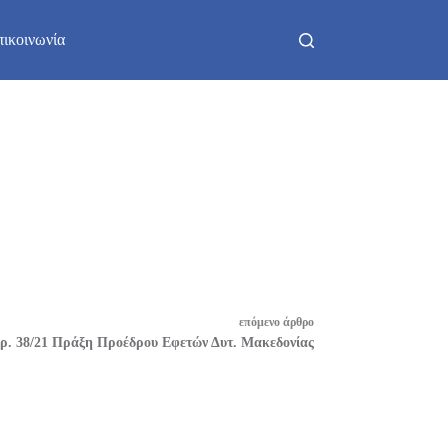
πικοινωνία
επόμενο
άρθρο
ρ. 38/21 Πράξη Προέδρου Εφετών Δυτ. Μακεδονίας