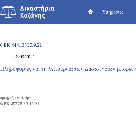
Μετάβαση
στο
Υπηρεσίες
περιεχόμενο
Home
ΦΕΚ 4441Β΄/25.9.21
26/09/2021
Πληροφορίες για τη λειτουργία των Δικαστηρίων μπορεί
προηγούμενο
άρθρο
ΦΕΚ 4577Β΄/ 3.10.21