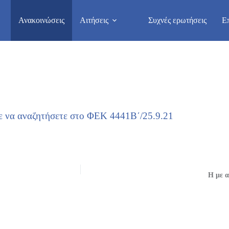
Ανακοινώσεις
Αιτήσεις
Συχνές ερωτήσεις
Ε
τε να αναζητήσετε στο ΦΕΚ 4441Β΄/25.9.21
Η με α