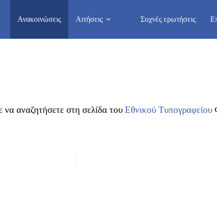
Ανακοινώσεις
Αιτήσεις
Συχνές ερωτήσεις
Ε
ε να αναζητήσετε στη σελίδα του
Εθνικού Τυπογραφείου
Φ