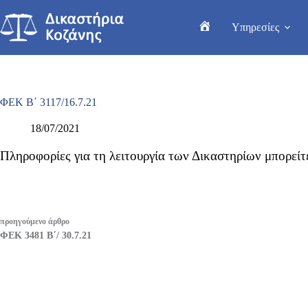
Μετάβαση
στο
Υπηρεσίες
περιεχόμενο
Home
ΦΕΚ Β΄ 3117/16.7.21
18/07/2021
Πληροφορίες για τη λειτουργία των Δικαστηρίων μπορείτ
προηγούμενο
άρθρο
ΦΕΚ 3481 Β΄/ 30.7.21