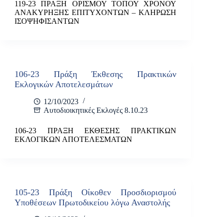
119-23 ΠΡΑΞΗ ΟΡΙΣΜΟΥ ΤΟΠΟΥ ΧΡΟΝΟΥ
ΑΝΑΚΥΡΗΞΗΣ ΕΠΙΤΥΧΟΝΤΩΝ – ΚΛΗΡΩΣΗ
ΙΣΟΨΗΦΙΣΑΝΤΩΝ
106-23 Πράξη Έκθεσης Πρακτικών
Εκλογικών Αποτελεσμάτων
12/10/2023
Αυτοδιοικητικές Εκλογές 8.10.23
106-23 ΠΡΑΞΗ ΕΚΘΕΣΗΣ ΠΡΑΚΤΙΚΩΝ
ΕΚΛΟΓΙΚΩΝ ΑΠΟΤΕΛΕΣΜΑΤΩΝ
105-23 Πράξη Οίκοθεν Προσδιορισμού
Υποθέσεων Πρωτοδικείου λόγω Αναστολής